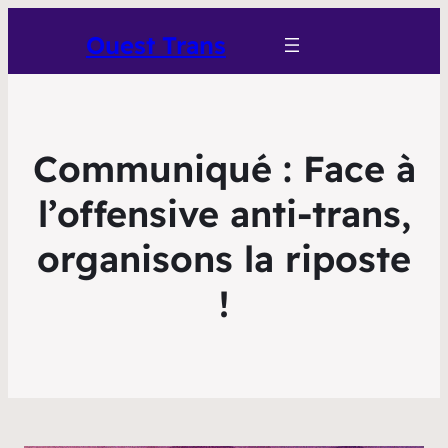
Ouest Trans
Communiqué : Face à
l’offensive anti-trans,
organisons la riposte
!