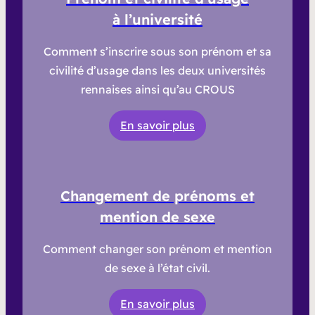
à l’université
Comment s’inscrire sous son prénom et sa
civilité d’usage dans les deux universités
rennaises ainsi qu’au CROUS
En savoir plus
Changement de prénoms et
mention de sexe
Comment changer son prénom et mention
de sexe à l’état civil.
En savoir plus