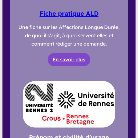
Fiche pratique ALD
Une fiche sur les
Affections Longue Durée
,
de quoi il s’agit, à quoi servent elles et
comment rédiger une demande.
En savoir plus
Prénom et civilité d’usage